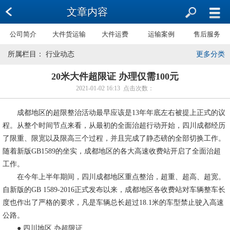
文章内容
公司简介
大件货运输
大件运费
运输案例
售后服务
所属栏目： 行业动态
更多分类
20米大件超限证 办理仅需100元
2021-01-02 16:13 点击次数：
成都地区的超限整治活动最早应该是13年年底左右被提上正式的议
程。从整个时间节点来看，从最初的全面治超行动开始，四川成都经历
了限重、限宽以及限高三个过程，并且完成了静态磅的全部切换工作。
随着新版GB1589的坐实，成都地区的各大高速收费站开启了全面治超
工作。
在今年上半年期间，四川成都地区重点整治，超重、超高、超宽。
自新版的GB 1589-2016正式发布以来，成都地区各收费站对车辆整车长
度也作出了严格的要求，凡是车辆总长超过18.1米的车型禁止驶入高速
公路。
● 四川地区 办超限证