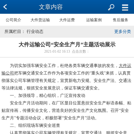
文章内容
公司简介
大件货运输
大件运费
运输案例
售后服务
所属栏目： 行业动态
更多分类
大件运输公司“安全生产月”主题活动展示
2021-01-02 16:13 点击次数：
为切实加强车辆安全工作，杜绝各类车辆交通事故的发生，
大件运
输公司
把车辆交通安全工作作为各项安全工作的“重头戏”来抓，认真贯
彻落实公司车辆管理有关规定，宣贯新电力安规、安全生产法、交通法
等法律法规，狠抓安全发展意识，保证车辆交通安全。
一、加强领导，精心组织，广泛宣传发动
安全生产月活动期间，在厂区显目位置悬挂安全生产标语条幅、粘
贴宣传画，传播安全文化，营造良好的安全生产文化氛围。召开“安全
生产月”专题活动会议，积极部署“安全生产月”活动。
二、组织现场车辆安全巡查
认真贯彻落实公司车辆管理有关规定，宣贯交通法、狠抓安全意