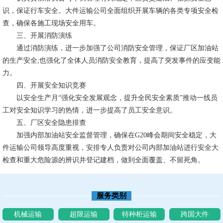
识，保证行车安全。大件运输公司全面组织开展车辆的各类专项安全检
查，确保各施工现场安全用车。
三、开展消防演练
通过消防演练，进一步加强了公司消防安全管理，保证厂区加油站
的生产安全;也强化了全体人员消防安全教育，提高了突发事件的应变能
力。
四、开展安全知识竞赛
以安全生产月“强化安全发展观念，提升全民安全素质”推动一线员
工对安全知识学习的热情，进一步提高了员工安全意识。
五、厂区安全隐患排查
加强内部加油站安全监督管理，确保在G20峰会期间安全稳定，大
件运输公司领导高度重视，安排专人负责对公司内部加油站进行安全大
检查和重大危险源的辨识并登记建档，做到全面覆盖、不留死角。
服务类别
机械运输
超限运输
特种柜运输
跨国大件