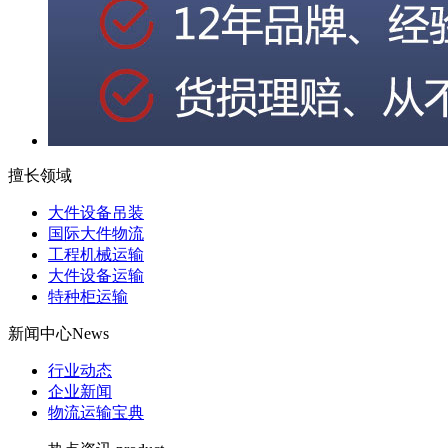
擅长领域
大件设备吊装
国际大件物流
工程机械运输
大件设备运输
特种柜运输
新闻中心
News
行业动态
企业新闻
物流运输宝典