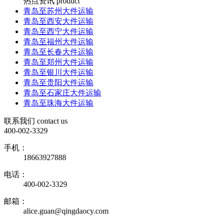
热点资讯
product
青岛至苏州大件运输
青岛至西安大件运输
青岛至西宁大件运输
青岛至福州大件运输
青岛至长春大件运输
青岛至郑州大件运输
青岛至银川大件运输
青岛至贵阳大件运输
青岛至石家庄大件运输
青岛至珠海大件运输
联系我们
contact us
400-002-3329
手机：
18663927888
电话：
400-002-3329
邮箱：
alice.guan@qingdaocy.com