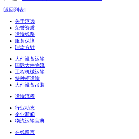
[返回列表]
关于淳远
荣誉资质
运输线路
服务保障
理念方针
大件设备运输
国际大件物流
工程机械运输
特种柜运输
大件设备吊装
运输流程
行业动态
企业新闻
物流运输宝典
在线留言