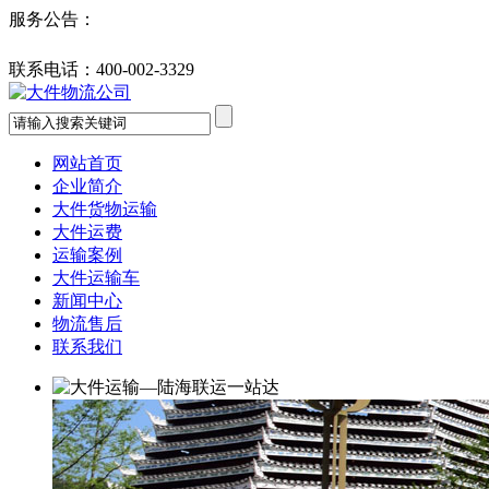
服务公告：
联系电话：
400-002-3329
网站首页
企业简介
大件货物运输
大件运费
运输案例
大件运输车
新闻中心
物流售后
联系我们