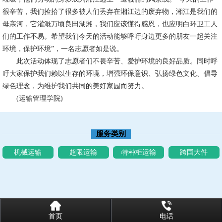
很辛苦，我们捡拾了很多被人们丢弃在湘江边的废弃物，湘江是我们的
母亲河，它灌溉万顷良田湖湘，我们应该懂得感恩，也应明白环卫工人
们的工作不易。希望我们今天的活动能够呼吁身边更多的朋友一起关注
环境，保护环境”，一名志愿者如是说。
此次活动体现了志愿者们不畏辛苦、爱护环境的良好品质。同时呼
吁大家保护我们赖以生存的环境，增强环保意识、弘扬绿色文化、倡导
绿色理念，为维护我们共同的美好家园而努力。
(运输管理学院)
服务类别
机械运输
超限运输
特种柜运输
跨国大件
首页
电话