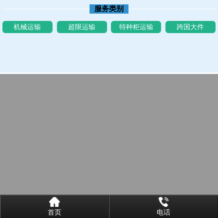
服务类别
机械运输
超限运输
特种柜运输
跨国大件
首页
电话