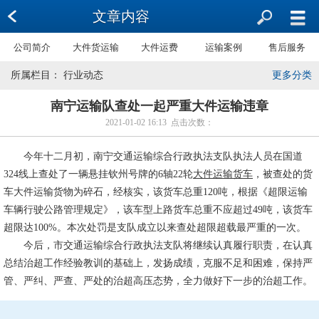
文章内容
公司简介
大件货运输
大件运费
运输案例
售后服务
所属栏目： 行业动态
更多分类
南宁运输队查处一起严重大件运输违章
2021-01-02 16:13 点击次数：
今年十二月初，南宁交通运输综合行政执法支队执法人员在国道
324线上查处了一辆悬挂钦州号牌的6轴22轮
大件运输货车
，被查处的货
车大件运输货物为碎石，经核实，该货车总重120吨，根据《超限运输
车辆行驶公路管理规定》，该车型上路货车总重不应超过49吨，该货车
超限达100%。本次处罚是支队成立以来查处超限超载最严重的一次。
今后，市交通运输综合行政执法支队将继续认真履行职责，在认真
总结治超工作经验教训的基础上，发扬成绩，克服不足和困难，保持严
管、严纠、严查、严处的治超高压态势，全力做好下一步的治超工作。