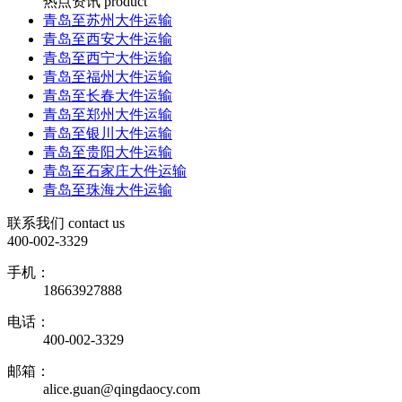
热点资讯
product
青岛至苏州大件运输
青岛至西安大件运输
青岛至西宁大件运输
青岛至福州大件运输
青岛至长春大件运输
青岛至郑州大件运输
青岛至银川大件运输
青岛至贵阳大件运输
青岛至石家庄大件运输
青岛至珠海大件运输
联系我们
contact us
400-002-3329
手机：
18663927888
电话：
400-002-3329
邮箱：
alice.guan@qingdaocy.com