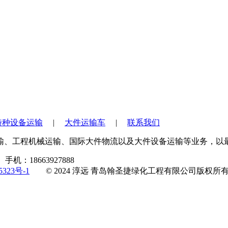
特种设备运输
|
大件运输车
|
联系我们
运输、工程机械运输、国际大件物流以及大件设备运输等业务，以
：18663927888
5323号-1
© 2024 淳远 青岛翰圣捷绿化工程有限公司版权所
。