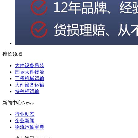
擅长领域
大件设备吊装
国际大件物流
工程机械运输
大件设备运输
特种柜运输
新闻中心
News
行业动态
企业新闻
物流运输宝典