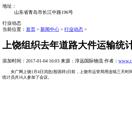
地址：
山东省青岛市长江中路196号
行业动态
当前位置：
首页
>
新闻中心
>
行业动态
>
上饶组织去年道路大件运输统
添加时间：2017-01-04 16:03 来源：淳远国际物流 作者：
www.c
央广网上饶1月4日消息(殷国祥)日前，上饶市运管局用连续三天时间
统计员共16人参加了会议。