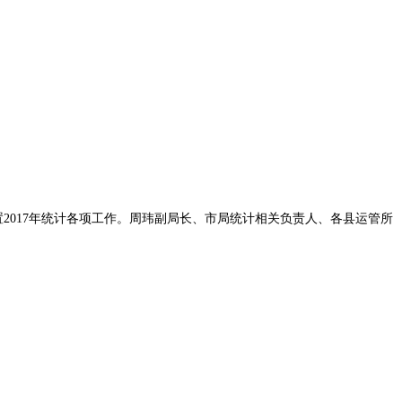
2017年统计各项工作。周玮副局长、市局统计相关负责人、各县运管所