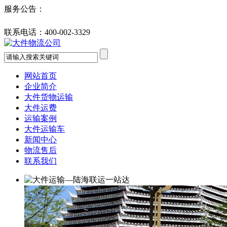
服务公告：
联系电话：
400-002-3329
网站首页
企业简介
大件货物运输
大件运费
运输案例
大件运输车
新闻中心
物流售后
联系我们