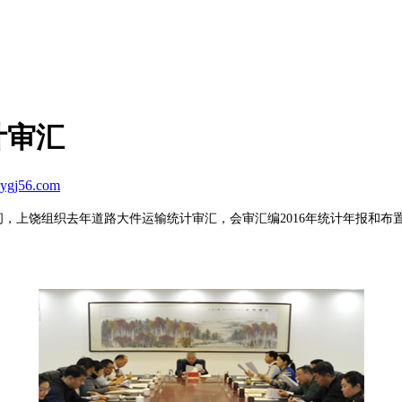
计审汇
ygj56.com
，上饶组织去年道路大件运输统计审汇，会审汇编2016年统计年报和布置