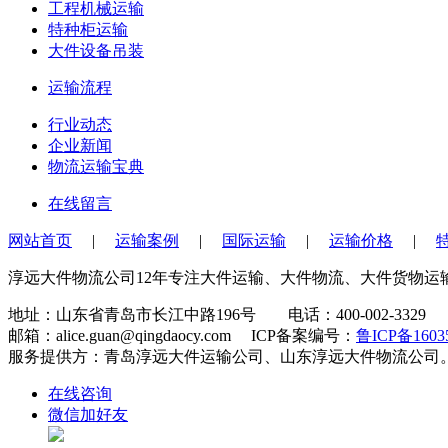
工程机械运输
特种柜运输
大件设备吊装
运输流程
行业动态
企业新闻
物流运输宝典
在线留言
网站首页
|
运输案例
|
国际运输
|
运输价格
|
淳远大件物流公司12年专注大件运输、大件物流、大件货物
地址：山东省青岛市长江中路196号 电话：400-002-3329 手机
邮箱：alice.guan@qingdaocy.com ICP备案编号：
鲁ICP备1603
服务提供方：青岛淳远大件运输公司、山东淳远大件物流公司
在线咨询
微信加好友