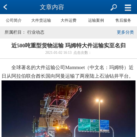
文章内容
公司简介
大件货运输
大件运费
运输案例
售后服务
所属栏目： 行业动态
更多分类
近500吨重型货物运输 玛姆特大件运输实至名归
2021-01-02 16:13 点击次数：
全球著名的大件运输公司Mammoet（中文名：玛姆特）近
日从阿拉伯联合酋长国向阿曼运输了两座陆上石油钻井平台。