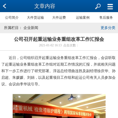
文章内容
公司简介
大件货运输
大件运费
运输案例
售后服务
所属栏目： 企业新闻
更多分类
公司召开起重运输业务重组改革工作汇报会
2021-01-02 16:13 点击次数：
近日，公司组织召开起重运输业务重组改革工作汇报会，会议听取
了起重运输业务重组改革工作组对近期工作情况的汇报，并就相关问题
和下一步工作进行了研究部署。淳远总经理曲连胜及副经理徐庆华、孙
启超、朱媛媛、刘娟，以及起重项目工作组和起运公司有关人员参加会
议。会议由李华说引导。