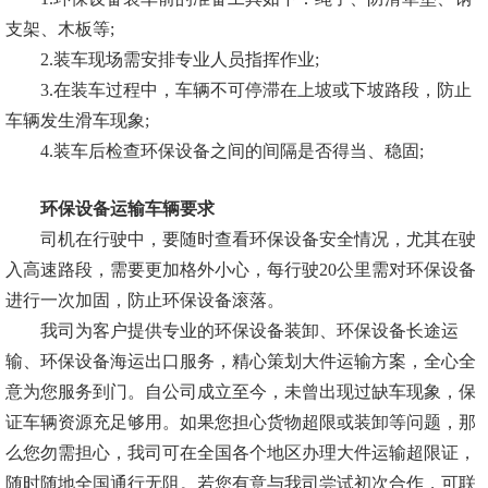
支架、木板等;
2.装车现场需安排专业人员指挥作业;
3.在装车过程中，车辆不可停滞在上坡或下坡路段，防止
车辆发生滑车现象;
4.装车后检查环保设备之间的间隔是否得当、稳固;
环保设备运输车辆要求
司机在行驶中，要随时查看环保设备安全情况，尤其在驶
入高速路段，需要更加格外小心，每行驶20公里需对环保设备
进行一次加固，防止环保设备滚落。
我司为客户提供专业的环保设备装卸、环保设备长途运
输、环保设备海运出口服务，精心策划大件运输方案，全心全
意为您服务到门。自公司成立至今，未曾出现过缺车现象，保
证车辆资源充足够用。如果您担心货物超限或装卸等问题，那
么您勿需担心，我司可在全国各个地区办理大件运输超限证，
随时随地全国通行无阻。若您有意与我司尝试初次合作，可联