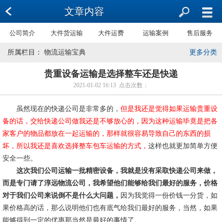
文章内容
公司简介
大件货运输
大件运费
运输案例
售后服务
所属栏目： 物流运输宝典
更多分类
贵重设备运输是选择整车还是快递
2021-01-02 16:13 点击次数：
虽然现在的快递公司是非常多的，
但是我还是觉得如果运输贵重设
备的话，交给快递公司做我还是不够放心的，因为这种运输毕竟是把各
家客户的物品都放在一起运输的，那样就很容易导致自己的东西的损
坏，所以我还是喜欢选择整车包车运输的方式，
这样也就更加简单方便
安全一些。
这次我们公司运输一批精密设备，我就是没有采取快递公司来做，
而是专门请了淳远物流公司，我希望他们能够给我们最好的服务，价格
对于我们公司来说倒不是什么大问题，
因为我觉得一份价钱一分货，如
果价格高的话，那么说明他们也有底气给我们最好的服务，当然，如果
能够得到一定的优惠那当然是最好的事情了。