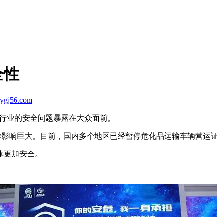
全性
ygj56.com
化品行业的安全问题暴露在大众面前。
同样影响巨大。目前，国内多个地区已经暂停危化品运输车辆营运
体更加安全。