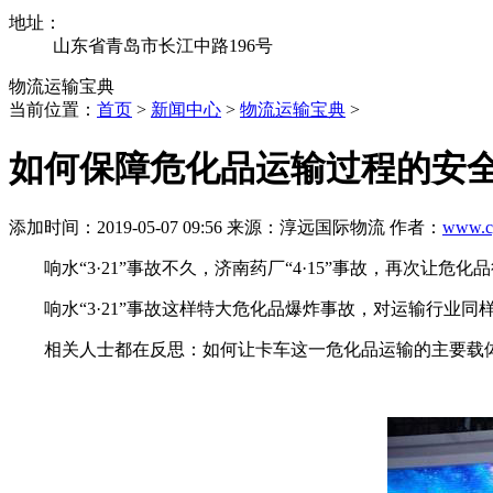
地址：
山东省青岛市长江中路196号
物流运输宝典
当前位置：
首页
>
新闻中心
>
物流运输宝典
>
如何保障危化品运输过程的安
添加时间：2019-05-07 09:56 来源：淳远国际物流 作者：
www.c
响水“3·21”事故不久，济南药厂“4·15”事故，再次让危
响水“3·21”事故这样特大危化品爆炸事故，对运输行业
相关人士都在反思：如何让卡车这一危化品运输的主要载