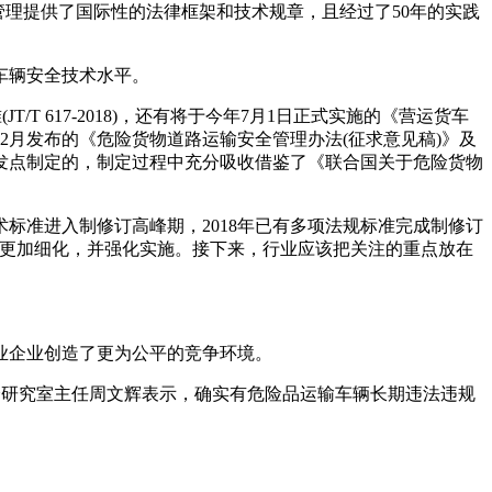
管理提供了国际性的法律框架和技术规章，且经过了50年的实践
车辆安全技术水平。
/T 617-2018)，还有将于今年7月1日正式实施的《营运货车
、今年2月发布的《危险货物道路运输安全管理办法(征求意见稿)》及
发点制定的，制定过程中充分吸收借鉴了《联合国关于危险货物
准进入制修订高峰期，2018年已有多项法规标准完成制修订
要更加细化，并强化实施。接下来，行业应该把关注的重点放在
业企业创造了更为公平的竞争环境。
安全研究室主任周文辉表示，确实有危险品运输车辆长期违法违规