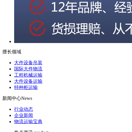
擅长领域
大件设备吊装
国际大件物流
工程机械运输
大件设备运输
特种柜运输
新闻中心
News
行业动态
企业新闻
物流运输宝典