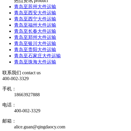
热点资讯
product
青岛至苏州大件运输
青岛至西安大件运输
青岛至西宁大件运输
青岛至福州大件运输
青岛至长春大件运输
青岛至郑州大件运输
青岛至银川大件运输
青岛至贵阳大件运输
青岛至石家庄大件运输
青岛至珠海大件运输
联系我们
contact us
400-002-3329
手机：
18663927888
电话：
400-002-3329
邮箱：
alice.guan@qingdaocy.com