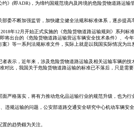
约》(即ADR)，为缔约国规范境内及跨境的危险货物道路运输
部委不断加强监管，加快建立健全法规和标准体系，逐步提高
2018年12月开始正式实施的《危险货物道路运输规则》系列标准(JT
2-2019)、即将出台的《危险货物道路运输营运车辆安全技术条件》
方案》等一系列法规标准文件，实际上就是以我国实际情况为出
表示，近年来，涉及危险货物道路运输及相关运输车辆的技术标
标准对比，我国关于危险货物道路运输的标准已不落后，只是需
面严格落实，将有力推动危化品运输行业的规范升级，也为行
改装车辆、违规运输的问题，公安部道路交通安全研究中心机动车辆
置的趋势颇为关注。