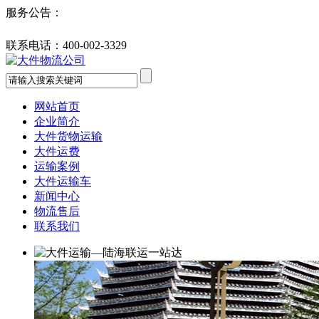
服务公告：
联系电话：
400-002-3329
网站首页
企业简介
大件货物运输
大件运费
运输案例
大件运输车
新闻中心
物流售后
联系我们