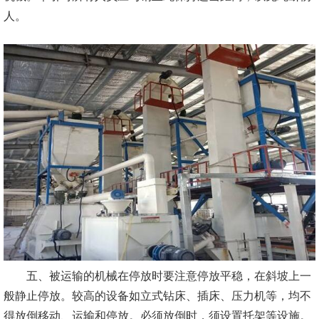
人。
五、被运输的机械在停放时要注意停放平稳，在斜坡上一
般静止停放。较高的设备如立式钻床、插床、压力机等，均不
得放倒移动、运输和停放。必须放倒时，须设置托架等设施。