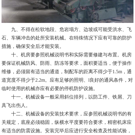
九、不得在松软地段、危岩塌方、边坡或可能受洪水、飞
石、车辆冲击的处所安装机械。在特殊情况下应有可靠的防护
措施，确保安全后才能安装。
十、机房要参照机械说明书和实际需要修建与布置。机房
要保证机械防风、防雨、防冻等要求，面积要适当，便于操作
维修，必须留有适当的通道，制配车的距离不得少于1.5m，通
道宽度不得少于2.2m。应有足够的照明、l良好的通风条件，对
临时使用的机械亦应有必要的停机防护设施。
十一、机械设备一般采用斜位排列，以防工件、铁屑、刀
具飞出伤人。
十二、机械设备的安装技术要求，应参照机械说明书的有
关规定，底座必须稳固，纵横水平度要符合要求，精密机床应
有适当的防震设施。安装完毕后应进行安全检查及性能试验，