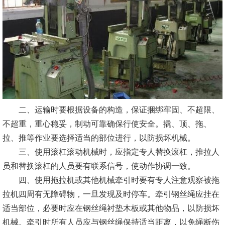
二、运输时要根据设备的构造，保证捆绑牢固、不超限、
不超重，重心稳妥，制动可靠确保行使安全。撬、顶、拖、
拉、推等作业要选择适当的部位进行，以防损坏机械。
三、使用滚杠滚动机械时，应指定专人替换滚杠，推拉人
员和替换滚杠的人员要有联系信号，使动作协调一致。
四、使用拖拉机或其他机械牵引时要有专人注意观察被拖
拉机四周有无障碍物，一旦发现及时停车。牵引钢丝绳应挂在
适当部位，必要时应在钢丝绳衬垫木板或其他物品，以防损坏
机械。牵引时所有人员应与钢丝绳保持适当距离，以免绳断伤