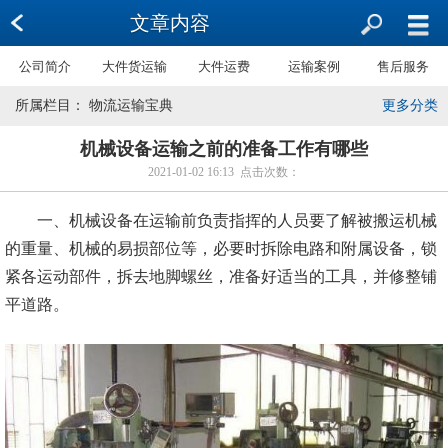
文章内容
公司简介
大件货运输
大件运费
运输案例
售后服务
所属栏目： 物流运输宝典
更多分类
机械设备运输之前的准备工作有哪些
2021-01-02 16:13 点击次数：
一、机械设备在运输前负责指挥的人员要了解被搬运机械
的重量、机械的易损部位等，必要时拆除电路和附属设备，锁
紧各运动部件，拆去地脚螺丝，准备好适当的工具，并修整铺
平道路。