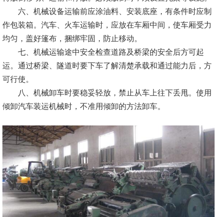
六、机械设备运输前应涂油料、安装底座，有条件时应制
作包装箱。汽车、火车运输时，应放在车厢中间，使车厢受力
均匀，盖好篷布，捆绑牢固，防止移动。
七、机械运输途中安全检查道路及桥梁的安全后方可起
运。通过桥梁、隧道时要下车了解清楚承载和通过能力后，方
可行使。
八、机械卸车时要稳妥轻放，禁止从车上往下丢甩。使用
倾卸汽车装运机械时，不准用倾卸的方法卸车。