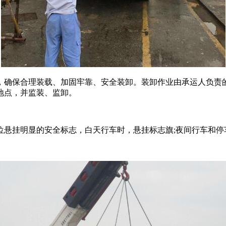
确保合理装载、加固牢靠、安全装卸。装卸作业由承运人负责的
地点，并监装、监卸。
挂明显的安全标志，白天行车时，悬挂标志旗;夜间行车和停