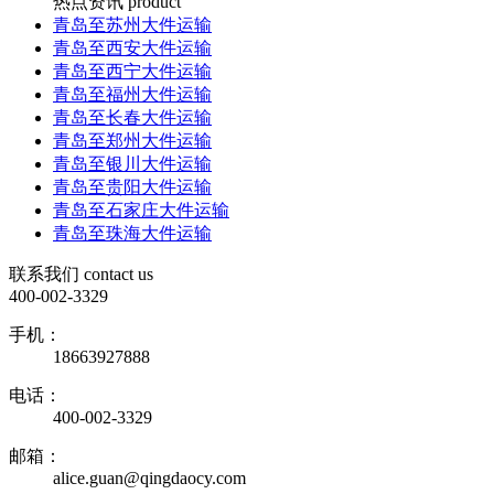
热点资讯
product
青岛至苏州大件运输
青岛至西安大件运输
青岛至西宁大件运输
青岛至福州大件运输
青岛至长春大件运输
青岛至郑州大件运输
青岛至银川大件运输
青岛至贵阳大件运输
青岛至石家庄大件运输
青岛至珠海大件运输
联系我们
contact us
400-002-3329
手机：
18663927888
电话：
400-002-3329
邮箱：
alice.guan@qingdaocy.com