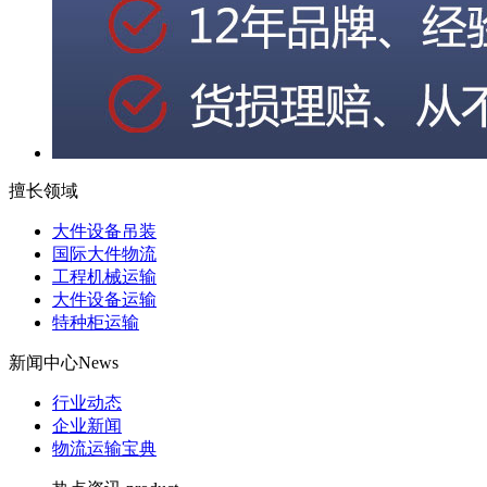
擅长领域
大件设备吊装
国际大件物流
工程机械运输
大件设备运输
特种柜运输
新闻中心
News
行业动态
企业新闻
物流运输宝典