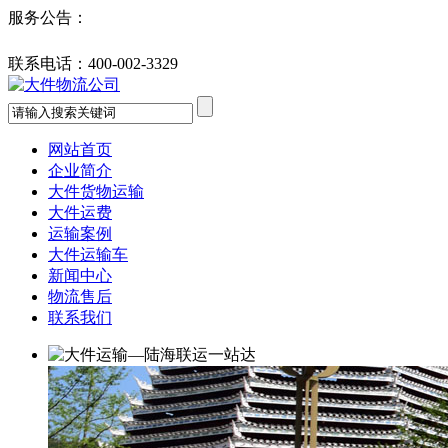
服务公告：
联系电话：
400-002-3329
网站首页
企业简介
大件货物运输
大件运费
运输案例
大件运输车
新闻中心
物流售后
联系我们