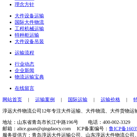
理念方针
大件设备运输
国际大件物流
工程机械运输
特种柜运输
大件设备吊装
运输流程
行业动态
企业新闻
物流运输宝典
在线留言
网站首页
|
运输案例
|
国际运输
|
运输价格
|
淳远大件物流公司12年专注大件运输、大件物流、大件货物
地址：山东省青岛市长江中路196号 电话：400-002-3329 手机
邮箱：alice.guan@qingdaocy.com ICP备案编号：
鲁ICP备1603
服务提供方：青岛淳远大件运输公司、山东淳远大件物流公司