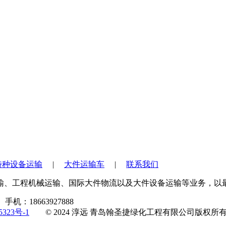
特种设备运输
|
大件运输车
|
联系我们
运输、工程机械运输、国际大件物流以及大件设备运输等业务，以
：18663927888
5323号-1
© 2024 淳远 青岛翰圣捷绿化工程有限公司版权所
。