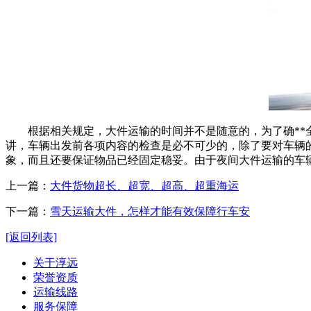
根据相关规定，大件运输的时间并不是随意的，为了确**全
讲，车辆出发前各项内容的检查是必不可少的，除了要对车辆
象，而且还要保证物品已经固定稳妥。由于夜间大件运输的车
上一篇：
大件货物超长、超宽、超高、超重海运
下一篇：
雪天运输大件，怎样才能有效保障行车安
[返回列表]
关于淳远
荣誉资质
运输线路
服务保障