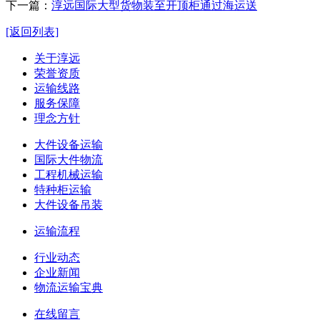
下一篇：
淳远国际大型货物装至开顶柜通过海运送
[返回列表]
关于淳远
荣誉资质
运输线路
服务保障
理念方针
大件设备运输
国际大件物流
工程机械运输
特种柜运输
大件设备吊装
运输流程
行业动态
企业新闻
物流运输宝典
在线留言