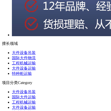
擅长领域
大件设备吊装
国际大件物流
工程机械运输
大件设备运输
特种柜运输
项目分类
Category
大件设备吊装
国际大件运输
工程机械运输
大件设备运输