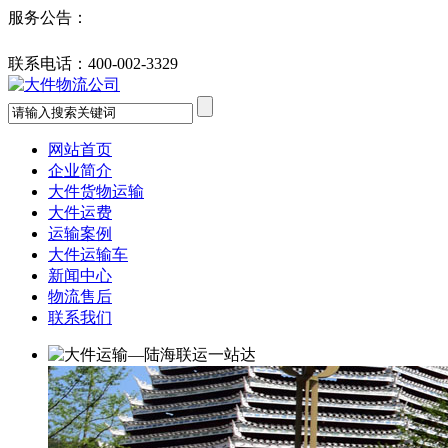
服务公告：
联系电话：
400-002-3329
网站首页
企业简介
大件货物运输
大件运费
运输案例
大件运输车
新闻中心
物流售后
联系我们