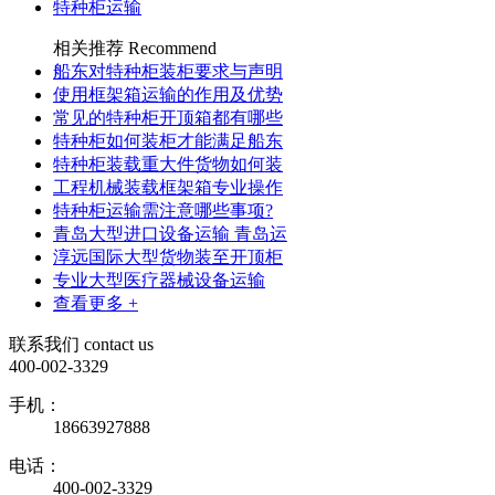
特种柜运输
相关推荐
Recommend
船东对特种柜装柜要求与声明
使用框架箱运输的作用及优势
常见的特种柜开顶箱都有哪些
特种柜如何装柜才能满足船东
特种柜装载重大件货物如何装
工程机械装载框架箱专业操作
特种柜运输需注意哪些事项?
青岛大型进口设备运输 青岛运
淳远国际大型货物装至开顶柜
专业大型医疗器械设备运输
查看更多 +
联系我们
contact us
400-002-3329
手机：
18663927888
电话：
400-002-3329