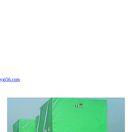
ygj56.com