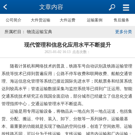
文章内容
公司简介
大件货运输
大件运费
运输案例
售后服务
所属栏目： 物流运输宝典
更多分类
现代管理和信息化应用水平不断提升
2021-01-02 16:13 点击次数：
　　随着计算机和网络技术的普及，铁路车号自动识别及铁路运输管理
系统等技术已得到普遍应用；公路不停车收费和联网收费、船舶交通管
理、海运信息化管理等系统已接近国际先进水平；民航票务和结算系统
达到较高水平；管道运输数据采集与监控系统等已得到广泛运用。智能
交通系统技术研究正在我国全面启动，部分城市已经建立了信息化交通
管理指挥中心，交通运输管理水平不断提高。
　　运输是用专用运输设备，将物品从一地点向另一地点运送，包括集
货、分配、搬运、中转、装入、卸下、分散等一系列操作。运输最基
本、最重要的功能就是实现了物品的空间位移，创造了空间效用。运输
按线路不同，可以分为干线运输、支线运输、城市内运输和厂内运输；